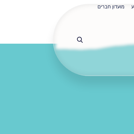
ע
מועדון חברים