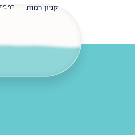
דף בית