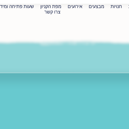
חנויות
מבצעים
אירועים
מפת הקניון
שעות פתיחה ומיד
צרו קשר
דף הבית
»
חנויות
»
hadasminilove