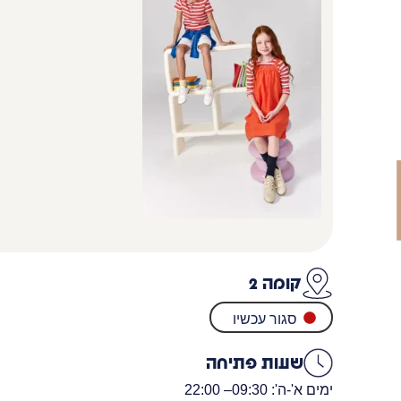
קומה 2
סגור עכשיו
שעות פתיחה
ימים א'-ה': 09:30
– 22:00