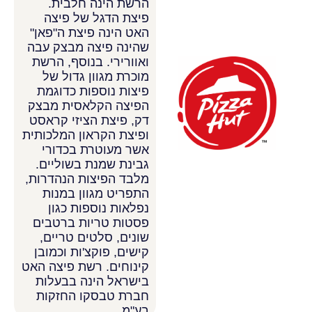
הרשת הינה חלבית.
פיצת הדגל של פיצה
האט הינה פיצת ה"פאן"
שהינה פיצה מבצק עבה
ואוורירי. בנוסף, הרשת
מוכרת מגוון גדול של
פיצות נוספות כדוגמת
הפיצה הקלאסית מבצק
דק, פיצת הציזי קראסט
ופיצת הקראון המלכותית
אשר מעוטרת בכדורי
גבינת שמנת בשוליים.
מלבד הפיצות הנהדרות,
התפריט מגוון במנות
נפלאות נוספות כגון
פסטות טריות ברטבים
שונים, סלטים טריים,
קישים, פוקצ'ות וכמובן
קינוחים. רשת פיצה האט
בישראל הינה בבעלות
חברת טבסקו החזקות
בע"מ.