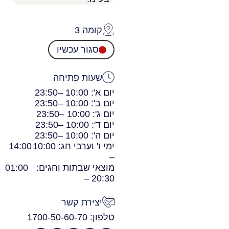
קומה 3
סגור עכשיו
שעות פתיחה
יום א': 10:00 –
23:50
יום ב': 10:00 –
23:50
יום ג': 10:00 –
23:50
יום ד': 10:00 –
23:50
יום ה': 10:00 –
23:50
ימי ו' וערבי חג: 10:00
14:00
–
מוצאי שבתות וחגים:
01:00
20:30 –
יצירת קשר
טלפון: 1700-50-60-70