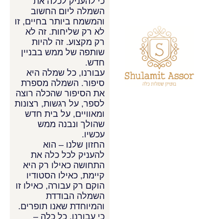
כי להעניק לכלה את
השמלה ליום החשוב
והמשמח ביותר בחיים, זו
לא רק שליחות. זה לא
רק מקצוע. זה להיות
שותפה של ממש בבניין
חדש.
עבורנו, כל שמלה היא
סיפור. השמלה מספרת
את הסיפור שהכלה רוצה
לספר, על רגשות, רצונות
ומאוויים, על בית חדש
שהולך ונבנה ממש
עכשיו.
החזון שלנו – הוא
להעניק לכל כלה את
התחושה כאילו רק היא
קיימת, כאילו הסטודיו
הוקם רק עבורה, כאילו זו
השמלה הבודדת
והמיוחדת שאנו תופרים.
כי עבורנו, כל כלה –