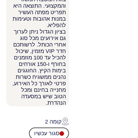
והמקצועי. התוצאה היא
תפריט מפתה העשיר
במנות אהובות וטעימות
להפליא.
בציון הגדול ניתן לערוך
גם אירועים מכל סוג
אחרי הכותל. לרשותכם
חדר VIP מזמין, שיכול
להכיל עד 100 מוזמנים
בחורף ו-150 אורחים
בימות הקיץ. החוגגים
נהנים ממשגיח כשרות
פרטי לאורך כל האירוע,
מחנייה בחינם ומכל
הטוב שיש במסעדה
הנהדרת.
קומה 2
סגור עכשיו