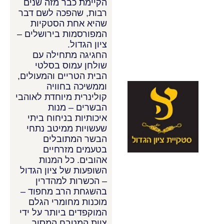
הקיימת כבר מזה שנים
רבות, שהפכה לשם דבר
שהיא אחת הסטקיות
המפורסמות בירושלים –
ציון הגדול.
החגיגה מתחילה עם
שולחן עמוס בסלטי
הבית הטריים והמעולים,
וממשיכה בחוויה
קולינרית מיוחדת לאוהבי
הבשרים – מנות
איכותיות בניחוח ביתי
שעשויות ממיטב נתחי
הבשר המתובלים
בטעמים מזרחיים
אהובים. כל המנות
השופעות של ציון הגדול
– הכשרות למהדרין
בהשגחת הרב מחפוד –
מוכנות מחומרי הגלם
המוקפדים ביותר על ידי
צוות המטבח המסור