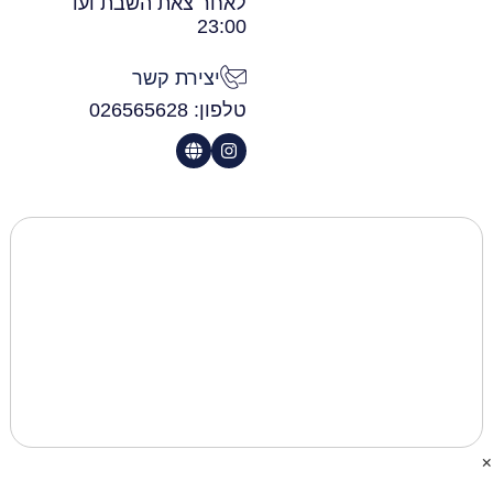
לאחר צאת השבת ועד
23:00
יצירת קשר
טלפון: 026565628
×