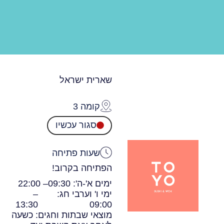
שארית ישראל
קומה 3
סגור עכשיו
שעות פתיחה
הפתיחה בקרוב!
ימים א'-ה': 09:30
– 22:00
ימי ו' וערבי חג:
–
13:30
09:00
מוצאי שבתות וחגים: כשעה