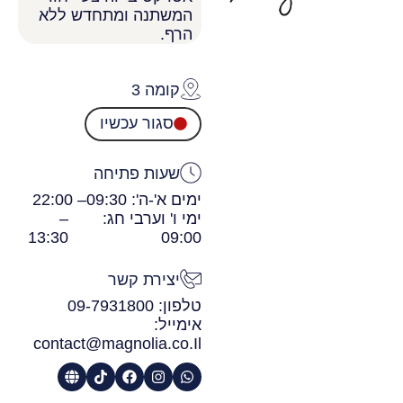
המשתנה ומתחדש ללא
הרף.
קומה 3
סגור עכשיו
שעות פתיחה
ימים א'-ה': 09:30
– 22:00
ימי ו' וערבי חג:
–
13:30
09:00
יצירת קשר
טלפון: 09-7931800
אימייל:
contact@magnolia.co.Il