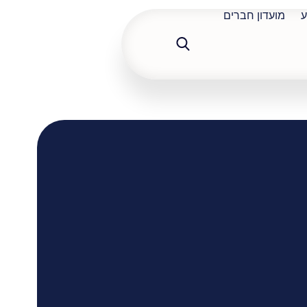
ע
מועדון חברים