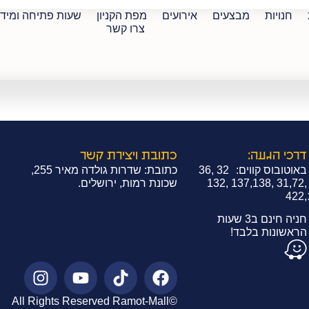
חנויות
מבצעים
אירועים
מפת הקניון
שעות פתיחה ומיד
צרו קשר
דרכי הגעה:
כתובת ויצירת קשר
באוטובוס קווים: 32 ,36
כתובת: שדרות גולדה מאיר 255,
,31,72 ,137,138 ,132
שכונת רמות, ירושלים.
,422
חניה חינם ב3 שעות
הראשונות בלבד!
©All Rights Reserved Ramot-Mall