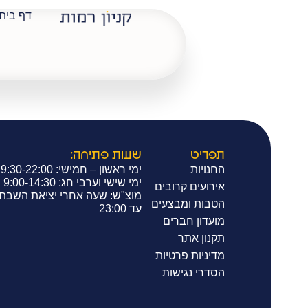
דף בית
B
תפריט
שעות פתיחה:
החנויות
ימי ראשון – חמישי: 9:30-22:00
ימי שישי וערבי חג: 9:00-14:30
אירועים קרובים
מוצ"ש: שעה אחרי יציאת השבת
הטבות ומבצעים
עד 23:00
מועדון חברים
תקנון אתר
מדיניות פרטיות
הסדרי נגישות