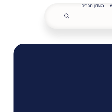
ע
מועדון חברים