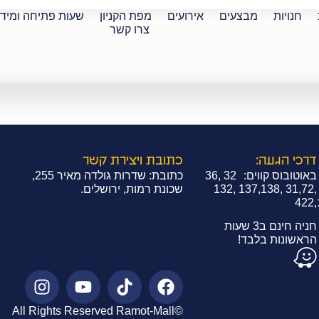
חנויות
מבצעים
אירועים
מפת הקניון
שעות פתיחה ומיד
צרו קשר
דרכי הגעה:
כתובת ויצירת קשר
באוטובוס קווים: 32 ,36
כתובת: שדרות גולדה מאיר 255,
,31,72 ,137,138 ,132
שכונת רמות, ירושלים.
,422
חניה חינם ב3 שעות
הראשונות בלבד!
©All Rights Reserved Ramot-Mall