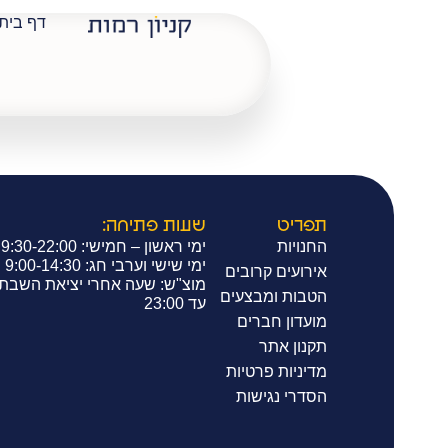
דף בית
תמנון
תפריט
שעות פתיחה:
החנויות
ימי ראשון – חמישי: 9:30-22:00
ימי שישי וערבי חג: 9:00-14:30
אירועים קרובים
מוצ"ש: שעה אחרי יציאת השבת
הטבות ומבצעים
עד 23:00
מועדון חברים
תקנון אתר
מדיניות פרטיות
הסדרי נגישות