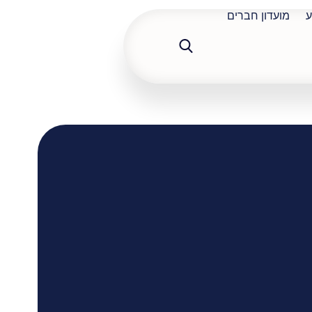
ע
מועדון חברים