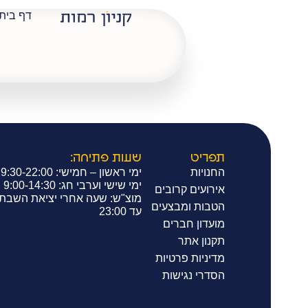
דף בית
נעמן
תפריט
שעות פתיחה:
החנויות
ימי ראשון – חמישי: 9:30-22:00
ימי שישי וערבי חג: 9:00-14:30
אירועים קרובים
מוצ"ש: שעה אחרי יציאת השבת
הטבות ומבצעים
עד 23:00
מועדון חברים
תקנון אתר
מדיניות פרטיות
הסדרי נגישות