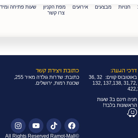
חנויות
מבצעים
אירועים
מפת הקניון
שעות פתיחה ומיד
צרו קשר
דרכי הגעה:
כתובת ויצירת קשר
באוטובוס קווים: 32 ,36
כתובת: שדרות גולדה מאיר 255,
,31,72 ,137,138 ,132
שכונת רמות, ירושלים.
,422
חניה חינם ב3 שעות
הראשונות בלבד!
©All Rights Reserved Ramot-Mall