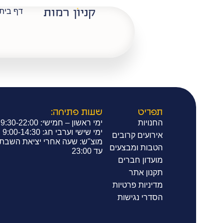
דף בית
דלתא
תפריט
שעות פתיחה:
החנויות
ימי ראשון – חמישי: 9:30-22:00
ימי שישי וערבי חג: 9:00-14:30
אירועים קרובים
מוצ"ש: שעה אחרי יציאת השבת
הטבות ומבצעים
עד 23:00
מועדון חברים
תקנון אתר
מדיניות פרטיות
הסדרי נגישות