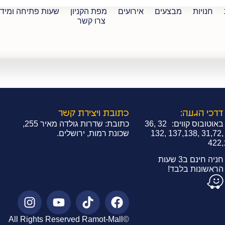
חנויות
מבצעים
אירועים
מפת הקניון
שעות פתיחה ומיד
צרו קשר
דרכי הגעה:
כתובת ויצירת קשר
באוטובוס קווים: 32 ,36
כתובת: שדרות גולדה מאיר 255,
,31,72 ,137,138 ,132
שכונת רמות, ירושלים.
,422
חניה חינם ב3 שעות
הראשונות בלבד!
©All Rights Reserved Ramot-Mall