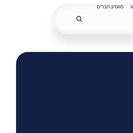
ע
מועדון חברים