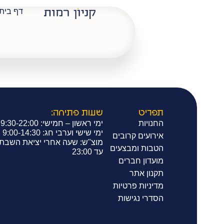
דף בית
רויאל אייס
תפריט
שעות פתיחה:
החנויות
ימי ראשון – חמישי: 9:30-22:00
ימי שישי וערבי חג: 9:00-14:30
אירועים קרובים
מוצ"ש: שעה אחרי יציאת השבת
הטבות ומבצעים
עד 23:00
מועדון חברים
תקנון אתר
מדיניות פרטיות
הסדרי נגישות