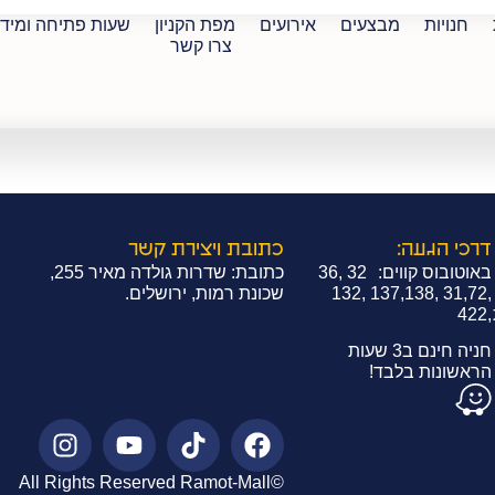
חנויות
מבצעים
אירועים
מפת הקניון
שעות פתיחה ומיד
צרו קשר
ינג
דרכי הגעה:
כתובת ויצירת קשר
באוטובוס קווים: 32 ,36
כתובת: שדרות גולדה מאיר 255,
,31,72 ,137,138 ,132
שכונת רמות, ירושלים.
,422
חניה חינם ב3 שעות
הראשונות בלבד!
©All Rights Reserved Ramot-Mall