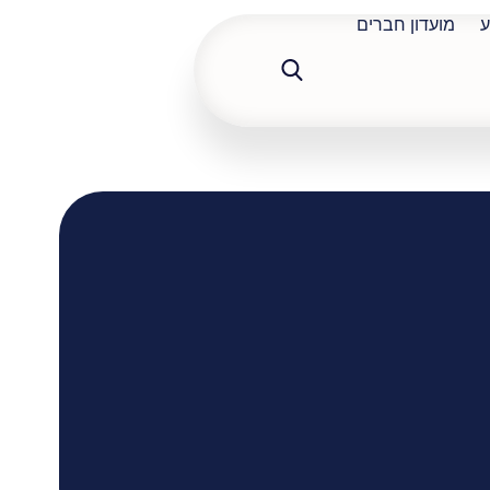
ע
מועדון חברים