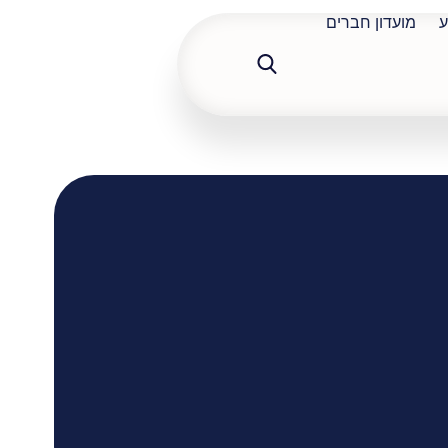
ע
מועדון חברים