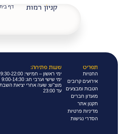
דף בית
סדנת אצט
תפריט
שעות פתיחה:
החנויות
ימי ראשון – חמישי: 9:30-22:00
ימי שישי וערבי חג: 9:00-14:30
אירועים קרובים
מוצ"ש: שעה אחרי יציאת השבת
הטבות ומבצעים
עד 23:00
מועדון חברים
תקנון אתר
מדיניות פרטיות
הסדרי נגישות