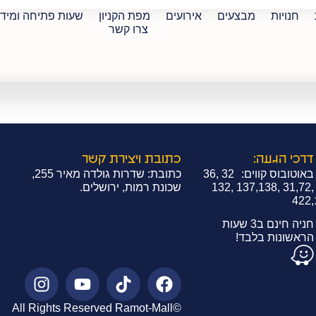
חנויות
מבצעים
אירועים
מפת הקניון
שעות פתיחה ומיד
צרו קשר
רובלים
דרכי הגעה:
כתובת ויצירת קשר
באוטובוס קווים: 32 ,36
כתובת: שדרות גולדה מאיר 255,
,31,72 ,137,138 ,132
שכונת רמות, ירושלים.
,422
חניה חינם ב3 שעות
הראשונות בלבד!
©All Rights Reserved Ramot-Mall