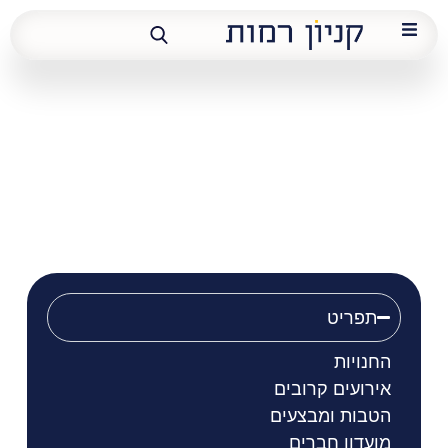
הפנינג פורים
ענק לכל
המשפחה
תפריט
החנויות
אירועים קרובים
הטבות ומבצעים
מועדון חברים