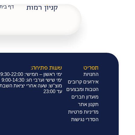
דף בית
תמונה בק
תפריט
שעות פתיחה:
החנויות
ימי ראשון – חמישי: 9:30-22:00
ימי שישי וערבי חג: 9:00-14:30
אירועים קרובים
מוצ"ש: שעה אחרי יציאת השבת
הטבות ומבצעים
עד 23:00
מועדון חברים
תקנון אתר
מדיניות פרטיות
הסדרי נגישות