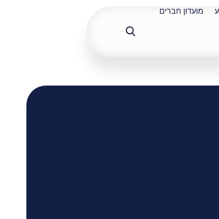
ע
מועדון חברים