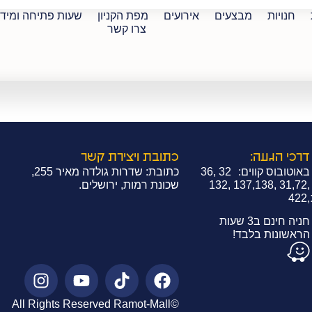
חנויות
מבצעים
אירועים
מפת הקניון
שעות פתיחה ומיד
צרו קשר
פסולה
דרכי הגעה:
כתובת ויצירת קשר
באוטובוס קווים: 32 ,36
כתובת: שדרות גולדה מאיר 255,
,31,72 ,137,138 ,132
שכונת רמות, ירושלים.
,422
חניה חינם ב3 שעות
הראשונות בלבד!
©All Rights Reserved Ramot-Mall