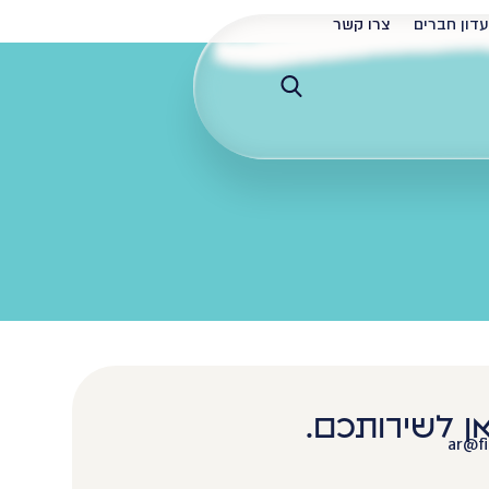
עדון חברים
צרו קשר
אן לשירותכם.