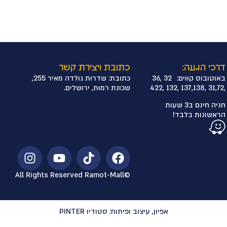
דרכי הגעה:
כתובת ויצירת קשר
באוטובוס קווים: 32 ,36
כתובת: שדרות גולדה מאיר 255,
,31,72 ,137,138 ,132 ,422
שכונת רמות, ירושלים.
חניה חינם ב3 שעות
הראשונות בלבד!
©All Rights Reserved Ramot-Mall
אפיון, עיצוב ופיתוח: סטודיו PINTER