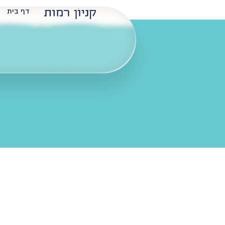
דף בית